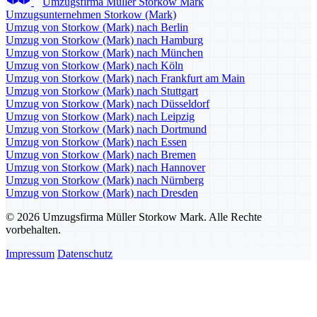
Umzugsfirma Müller Storkow Mark
Umzugsunternehmen Storkow (Mark)
Umzug von Storkow (Mark) nach Berlin
Umzug von Storkow (Mark) nach Hamburg
Umzug von Storkow (Mark) nach München
Umzug von Storkow (Mark) nach Köln
Umzug von Storkow (Mark) nach Frankfurt am Main
Umzug von Storkow (Mark) nach Stuttgart
Umzug von Storkow (Mark) nach Düsseldorf
Umzug von Storkow (Mark) nach Leipzig
Umzug von Storkow (Mark) nach Dortmund
Umzug von Storkow (Mark) nach Essen
Umzug von Storkow (Mark) nach Bremen
Umzug von Storkow (Mark) nach Hannover
Umzug von Storkow (Mark) nach Nürnberg
Umzug von Storkow (Mark) nach Dresden
© 2026 Umzugsfirma Müller Storkow Mark. Alle Rechte
vorbehalten.
Impressum
Datenschutz