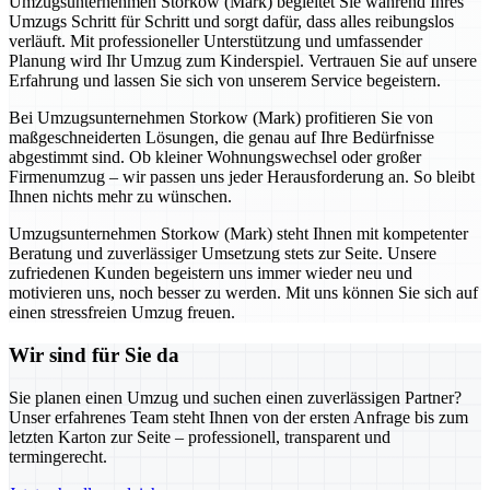
Umzugsunternehmen Storkow (Mark) begleitet Sie während Ihres
Umzugs Schritt für Schritt und sorgt dafür, dass alles reibungslos
verläuft. Mit professioneller Unterstützung und umfassender
Planung wird Ihr Umzug zum Kinderspiel. Vertrauen Sie auf unsere
Erfahrung und lassen Sie sich von unserem Service begeistern.
Bei Umzugsunternehmen Storkow (Mark) profitieren Sie von
maßgeschneiderten Lösungen, die genau auf Ihre Bedürfnisse
abgestimmt sind. Ob kleiner Wohnungswechsel oder großer
Firmenumzug – wir passen uns jeder Herausforderung an. So bleibt
Ihnen nichts mehr zu wünschen.
Umzugsunternehmen Storkow (Mark) steht Ihnen mit kompetenter
Beratung und zuverlässiger Umsetzung stets zur Seite. Unsere
zufriedenen Kunden begeistern uns immer wieder neu und
motivieren uns, noch besser zu werden. Mit uns können Sie sich auf
einen stressfreien Umzug freuen.
Wir sind für Sie da
Sie planen einen Umzug und suchen einen zuverlässigen Partner?
Unser erfahrenes Team steht Ihnen von der ersten Anfrage bis zum
letzten Karton zur Seite – professionell, transparent und
termingerecht.