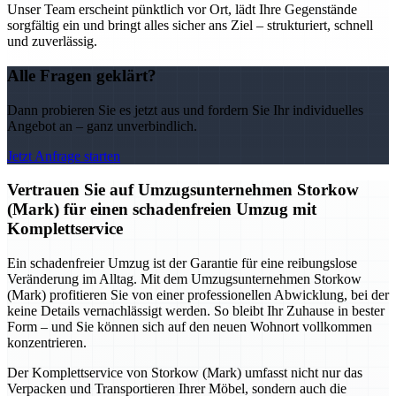
Unser Team erscheint pünktlich vor Ort, lädt Ihre Gegenstände
sorgfältig ein und bringt alles sicher ans Ziel – strukturiert, schnell
und zuverlässig.
Alle Fragen geklärt?
Dann probieren Sie es jetzt aus und fordern Sie Ihr individuelles
Angebot an – ganz unverbindlich.
Jetzt Anfrage starten
Vertrauen Sie auf Umzugsunternehmen Storkow
(Mark) für einen schadenfreien Umzug mit
Komplettservice
Ein schadenfreier Umzug ist der Garantie für eine reibungslose
Veränderung im Alltag. Mit dem Umzugsunternehmen Storkow
(Mark) profitieren Sie von einer professionellen Abwicklung, bei der
keine Details vernachlässigt werden. So bleibt Ihr Zuhause in bester
Form – und Sie können sich auf den neuen Wohnort vollkommen
konzentrieren.
Der Komplettservice von Storkow (Mark) umfasst nicht nur das
Verpacken und Transportieren Ihrer Möbel, sondern auch die